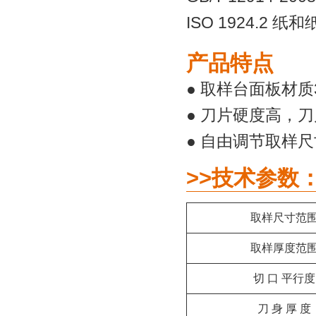
ISO 1924.2
产品特点
● 取样台面板材质
● 刀片硬度高，
● 自由调节取样尺
技术参数
取样尺寸范
取样厚度范
切 口 平行度
刀 身 厚 度