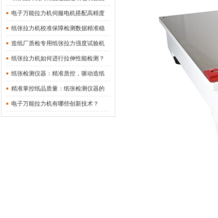
类纸品力学检测
电子万能拉力机伺服电机搭配高精度
传感器实现多维度力学性能检测
纸张拉力机校准保障检测数据精准稳
定
造纸厂质检专用纸张拉力强度试验机
纸张拉力机如何进行拉伸性能检测？
纸张检测仪器：精准质控，驱动造纸
业创新
精准掌控纸品质量：纸张检测仪器的
科学与应用
电子万能拉力机有哪些创新技术？