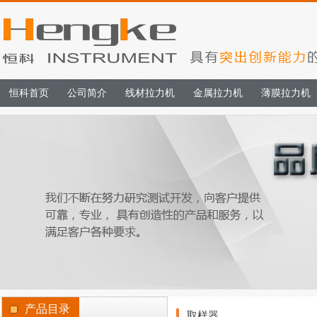
恒科首页
公司简介
线材拉力机
金属拉力机
薄膜拉力机
产品目录
取样器