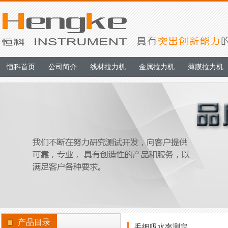
恒科首页
公司简介
线材拉力机
金属拉力机
薄膜拉力机
产品目录
毛细吸水率测定