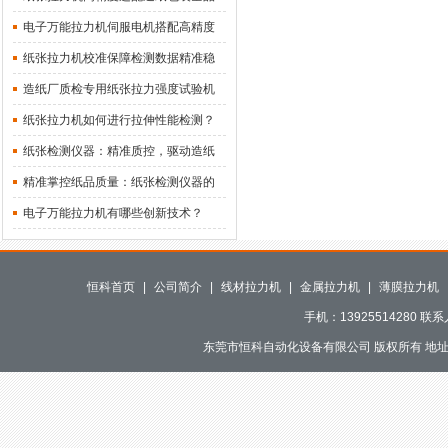
类纸品力学检测
电子万能拉力机伺服电机搭配高精度
传感器实现多维度力学性能检测
纸张拉力机校准保障检测数据精准稳
定
造纸厂质检专用纸张拉力强度试验机
纸张拉力机如何进行拉伸性能检测？
纸张检测仪器：精准质控，驱动造纸
业创新
精准掌控纸品质量：纸张检测仪器的
科学与应用
电子万能拉力机有哪些创新技术？
恒科首页
|
公司简介
|
线材拉力机
|
金属拉力机
|
薄膜拉力机
手机：13925514280 
东莞市恒科自动化设备有限公司 版权所有 地址