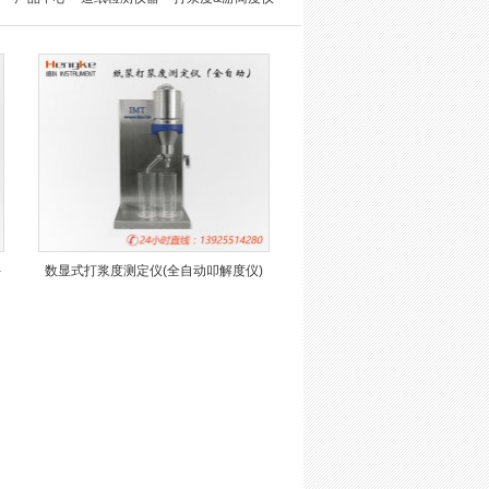
-
数显式打浆度测定仪(全自动叩解度仪)