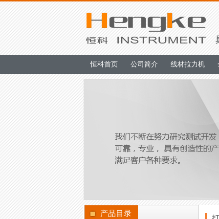
恒科首页
公司简介
线材拉力机
产品目录