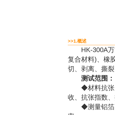
>>1.概述
HK-300A
复合材料)、橡
切、剥离、撕裂
测试范围：
◆材料抗张力
收、抗张指数、
◆测量铝箔、