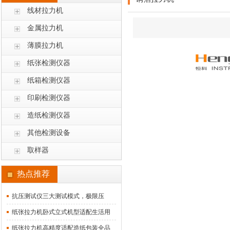
线材拉力机
金属拉力机
薄膜拉力机
纸张检测仪器
纸箱检测仪器
印刷检测仪器
造纸检测仪器
其他检测设备
取样器
热点推荐
抗压测试仪三大测试模式，极限压
溃、堆码保压、定值变形测试
纸张拉力机卧式立式机型适配生活用
纸包装纸质检
纸张拉力机高精度适配造纸包装全品