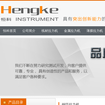
恒科首页
公司简介
线材拉力机
金属拉力机
薄膜拉力机
产品目录
铜箔拉力机