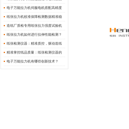
类纸品力学检测
电子万能拉力机伺服电机搭配高精度
传感器实现多维度力学性能检测
纸张拉力机校准保障检测数据精准稳
定
造纸厂质检专用纸张拉力强度试验机
纸张拉力机如何进行拉伸性能检测？
纸张检测仪器：精准质控，驱动造纸
业创新
精准掌控纸品质量：纸张检测仪器的
科学与应用
电子万能拉力机有哪些创新技术？