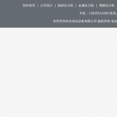
恒科首页
|
公司简介
|
线材拉力机
|
金属拉力机
|
薄膜拉力机
手机：13925514280 
东莞市恒科自动化设备有限公司 版权所有 地址