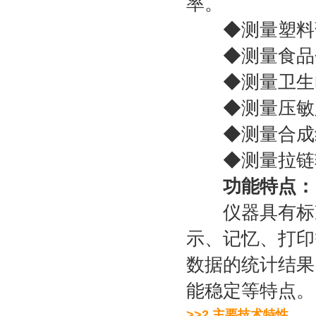
率。
◆测量塑料薄
◆测量食品包
◆测量卫生巾
◆测量压敏胶
◆测量合成纤
◆测量拉链
功能特点：
仪器具有标准
示、记忆、打印
数据的统计结果
能稳定等特点。
>>2.主要技术特性