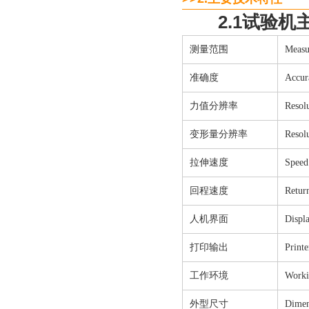
2.1试验机
测量范围
Measu
准确度
Accur
力值分辨率
Resol
变形量分辨率
Resol
拉伸速度
Speed 
回程速度
Retur
人机界面
Displ
打印输出
Printe
工作环境
Worki
外型尺寸
Dimen